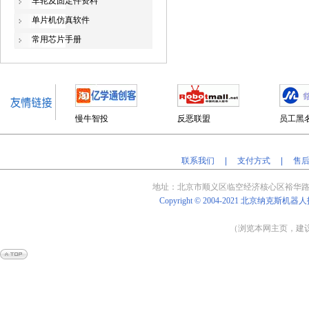
车轮及固定件资料
单片机仿真软件
常用芯片手册
慢牛智投
反恶联盟
员工黑
联系我们
|
支付方式
|
售
地址：北京
市顺义区临空经济核心区裕华路
Copyright © 2004-2021
北京纳克斯机器人
（浏览本网主页，建议将
Powered by
Shop
Ex
v4.8.5
京
ICP