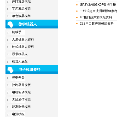
并口彩屏模组
GP2Y3A003K0F数据手册（
字库液晶模组
一线式超声波测距模组参
单色液晶模组
IIC接口超声波模组资料
232串口超声波模组资料
教学机器人
机械手
人形机器人资料
轮式机器人资料
履带机器人
机器人底盘
电子模组资料
光电开关
控制器开发板
电机驱动模组
无线通信模组
距离测量模组
电源模组