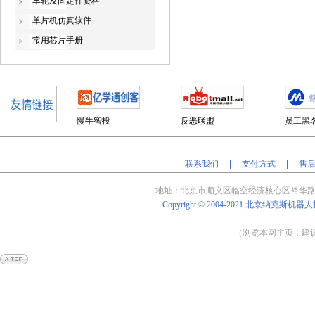
车轮及固定件资料
单片机仿真软件
常用芯片手册
慢牛智投
反恶联盟
员工黑
联系我们
|
支付方式
|
售
地址：北京
市顺义区临空经济核心区裕华路
Copyright © 2004-2021
北京纳克斯机器人
（浏览本网主页，建议将
Powered by
Shop
Ex
v4.8.5
京
ICP