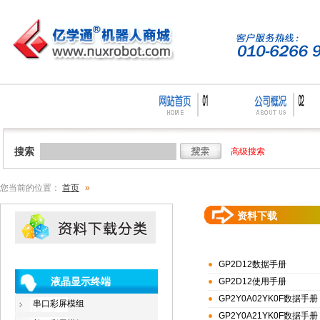
搜索
高级搜索
您当前的位置：
首页
»
资料下载
GP2D12数据手册
液晶显示终端
GP2D12使用手册
GP2Y0A02YK0F数据手册
串口彩屏模组
GP2Y0A21YK0F数据手册