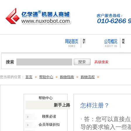
搜索
高级搜索
您当前的位置：
首页
»
帮助中心
»
购物指南
»
购物流程
»
帮助中心
怎样注册？
新手上路
顾客必读
· 答：您可以直接
会员等级折扣
导的要求输入一些