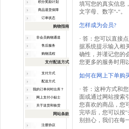
积分奖励计划
填写您的真实信息，
商品退货保障
文字母、数字"-"。
订单状态
怎样成为会员?
购物指南
非会员购物通道
· 答：您可以直接
售后服务
据系统提示输入相
确性，并谨记您的
购物流程
您更多的服务时用
支付配送方式
支付方式
如何在网上下单购
配送方式
· 答：这种方式和
我的订单何时出库？
面或通过网站搜索
网上支付小贴士
您喜欢的商品，您可
关于送货和验货
完毕后，您可以按
网站条款
别担心，我们在每
注册协议