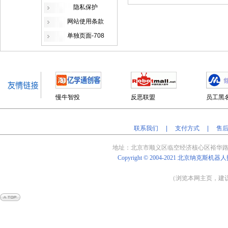
隐私保护
网站使用条款
单独页面-708
慢牛智投
反恶联盟
员工黑
联系我们
|
支付方式
|
售
地址：北京
市顺义区临空经济核心区裕华路
Copyright © 2004-2021
北京纳克斯机器人
（浏览本网主页，建议将
Powered by
Shop
Ex
v4.8.5
京