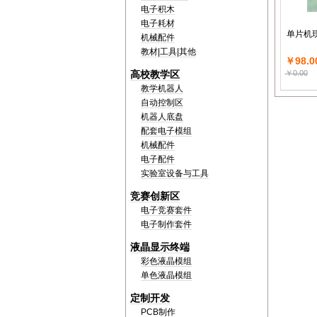
电子积木
电子耗材
单片机
机械配件
教材|工具|其他
￥98.0
高校教学区
￥0.00
教学机器人
自动控制区
机器人底盘
配套电子模组
机械配件
电子配件
实验室设备与工具
竞赛创新区
电子竞赛套件
电子制作套件
液晶显示终端
彩色液晶模组
单色液晶模组
定制开发
PCB制作