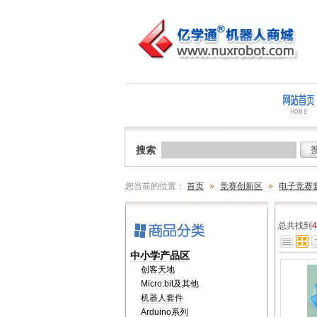
搜索
您当前的位置：
首页
»
竞赛创新区
»
电子竞赛
总共找到
4
中小学产品区
创客天地
Micro:bit及其他
机器人套件
Arduino系列