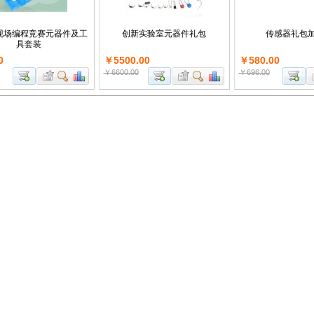
现场编程竞赛元器件及工
创新实验室元器件礼包
传感器礼包
具套装
0
￥5500.00
￥580.00
￥6600.00
￥696.00