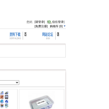
您好,
[请登录]
[
信任登录
]
[免费注册]
购物车
[
0
]