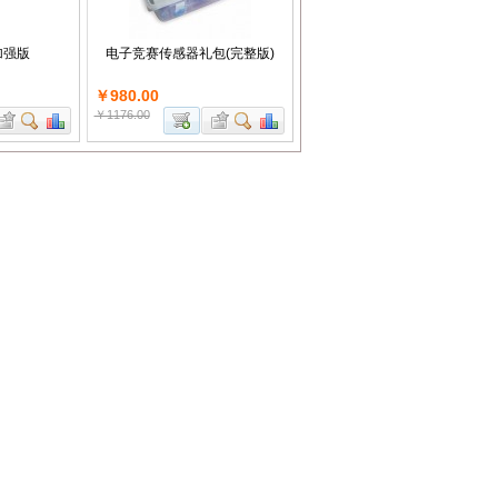
加强版
电子竞赛传感器礼包(完整版)
￥980.00
￥1176.00